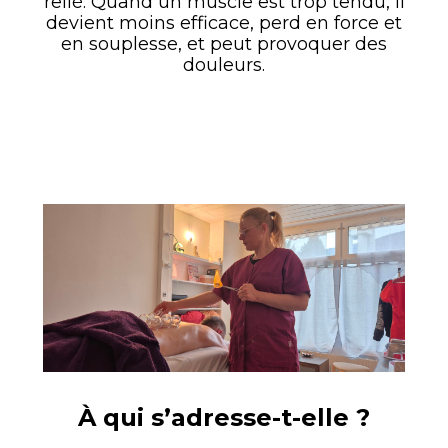
relié. Quand un muscle est trop tendu, il
devient moins efficace, perd en force et
en souplesse, et peut provoquer des
douleurs.
À qui s’adresse-t-elle ?